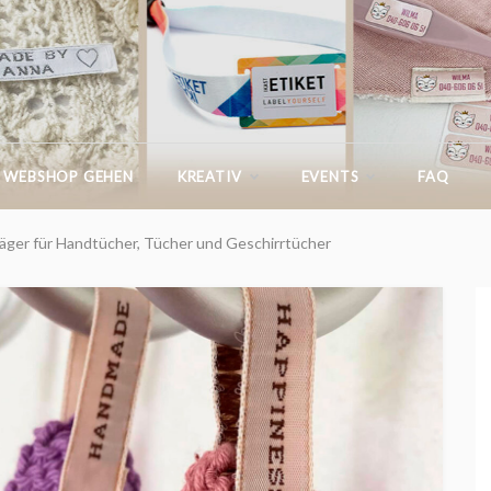
IKASTETIKETT.DE
 WEBSHOP GEHEN
KREATIV
EVENTS
FAQ
äger für Handtücher, Tücher und Geschirrtücher