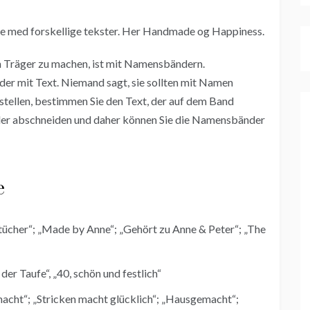
en Träger zu machen, ist mit Namensbändern.
er mit Text. Niemand sagt, sie sollten mit Namen
ellen, bestimmen Sie den Text, der auf dem Band
änder abschneiden und daher können Sie die Namensbänder
e
tücher“; „Made by Anne“; „Gehört zu Anne & Peter“; „The
er Taufe“, „40, schön und festlich“
acht“; „Stricken macht glücklich“; „Hausgemacht“;