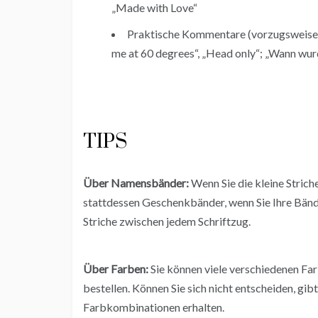
„Made with Love“
Praktische Kommentare (vorzugsweise 
me at 60 degrees“, „Head only“; „Wann wur
TIPS
Über Namensbänder:
Wenn Sie die kleine Stric
stattdessen Geschenkbänder, wenn Sie Ihre Bänder
Striche zwischen jedem Schriftzug.
Über Farben:
Sie können viele verschiedenen F
bestellen. Können Sie sich nicht entscheiden, gib
Farbkombinationen erhalten.