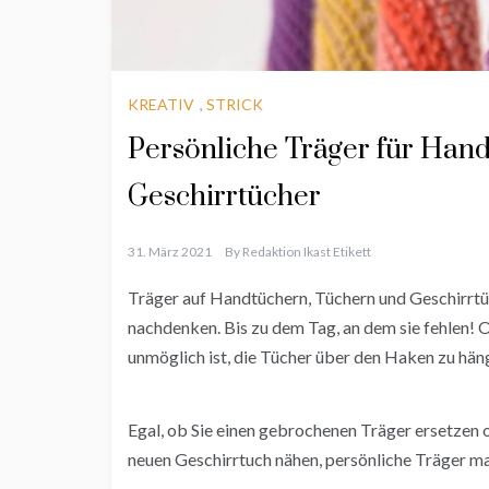
KREATIV
,
STRICK
Persönliche Träger für Han
Geschirrtücher
31. März 2021
By
Redaktion Ikast Etikett
Träger auf Handtüchern, Tüchern und Geschirrtüch
nachdenken. Bis zu dem Tag, an dem sie fehlen! 
unmöglich ist, die Tücher über den Haken zu hän
Egal, ob Sie einen gebrochenen Träger ersetzen
neuen Geschirrtuch nähen, persönliche Träger m