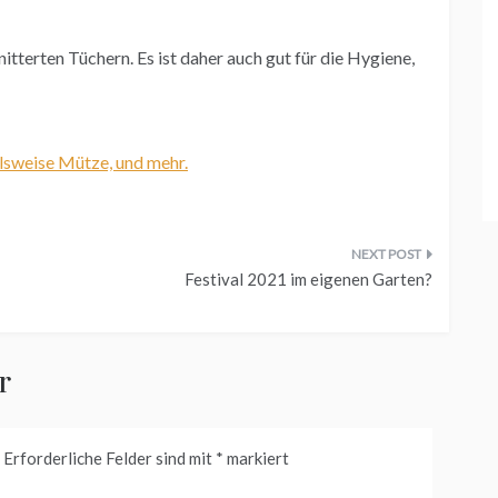
nitterten Tüchern. Es ist daher auch gut für die Hygiene,
lsweise Mütze, und mehr.
Festival 2021 im eigenen Garten?
r
Erforderliche Felder sind mit
*
markiert