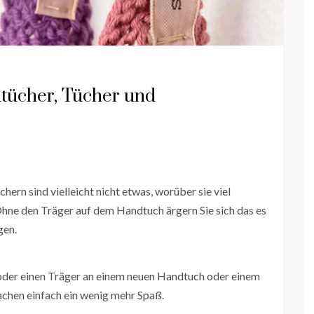
dtücher, Tücher und
ern sind vielleicht nicht etwas, worüber sie viel
Ohne den Träger auf dem Handtuch ärgern Sie sich das es
gen.
 oder einen Träger an einem neuen Handtuch oder einem
achen einfach ein wenig mehr Spaß.