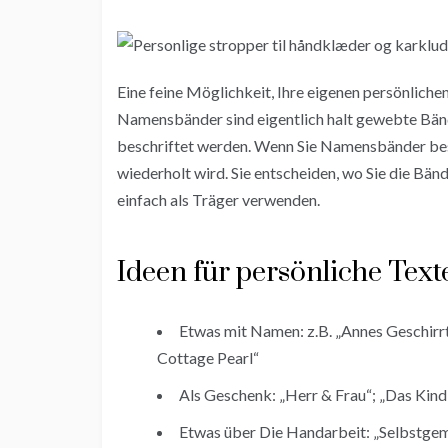
Eine feine Möglichkeit, Ihre eigenen persönlich
Namensbänder sind eigentlich halt gewebte Bänd
beschriftet werden. Wenn Sie Namensbänder best
wiederholt wird. Sie entscheiden, wo Sie die B
einfach als Träger verwenden.
Ideen für persönliche Text
Etwas mit Namen: z.B. „Annes Geschirr
Cottage Pearl“
Als Geschenk: „Herr & Frau“; „Das Kind d
Etwas über Die Handarbeit: „Selbstgem