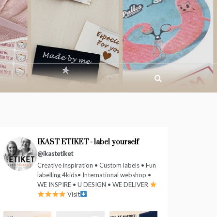
IKAST ETIKET - label yourself
@ikastetiket
Creative inspiration • Custom labels • Fun
labelling 4kids• International webshop •
WE INSPIRE • U DESIGN • WE DELIVER
Visit