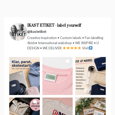
IKAST ETIKET - label yourself
@ikastetiket
Creative inspiration • Custom labels • Fun labelling
4kids• International webshop • WE INSPIRE • U
DESIGN • WE DELIVER
Visit