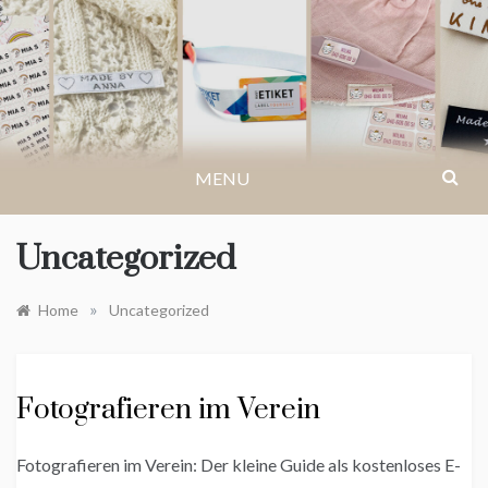
Skip
to
IKASTETIKETT.DE
content
MENU
Uncategorized
»
Home
Uncategorized
Fotografieren im Verein
Fotografieren im Verein: Der kleine Guide als kostenloses E-