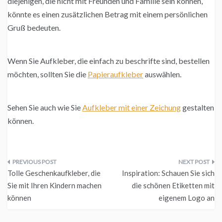
diejenigen, die nicht mit Freunden und Familie sein können,
könnte es einen zusätzlichen Betrag mit einem persönlichen
Gruß bedeuten.
Wenn Sie Aufkleber, die einfach zu beschrifte sind, bestellen
möchten, sollten Sie die
Papieraufkleber
auswählen.
Sehen Sie auch wie Sie
Aufkleber mit einer Zeichung
gestalten
können.
Beitragsnavigation
Tolle Geschenkaufkleber, die
Inspiration: Schauen Sie sich
Sie mit Ihren Kindern machen
die schönen Etiketten mit
können
eigenem Logo an