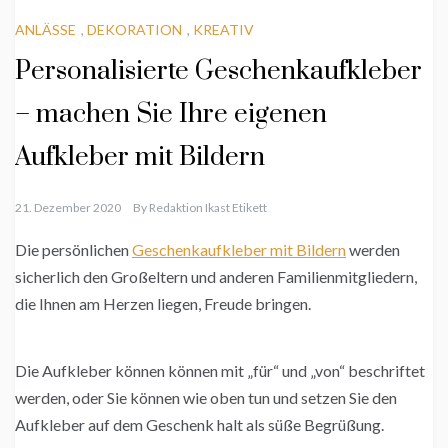
ANLÄSSE
,
DEKORATION
,
KREATIV
Personalisierte Geschenkaufkleber
– machen Sie Ihre eigenen
Aufkleber mit Bildern
21. Dezember 2020
By
Redaktion Ikast Etikett
Die persönlichen
Geschenkaufkleber mit Bildern
werden
sicherlich den Großeltern und anderen Familienmitgliedern,
die Ihnen am Herzen liegen, Freude bringen.
Die Aufkleber können können mit „für“ und „von“ beschriftet
werden, oder Sie können wie oben tun und setzen Sie den
Aufkleber auf dem Geschenk halt als süße Begrüßung.