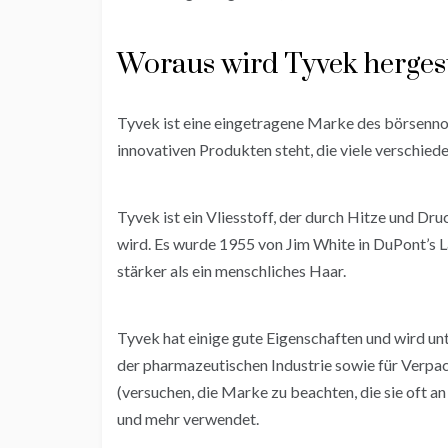
Woraus wird Tyvek hergest
Tyvek ist eine eingetragene Marke des börsen
innovativen Produkten steht, die viele verschie
Tyvek ist ein Vliesstoff, der durch Hitze und 
wird. Es wurde 1955 von Jim White in DuPont’s L
stärker als ein menschliches Haar.
Tyvek hat einige gute Eigenschaften und wird un
der pharmazeutischen Industrie sowie für Ver
(versuchen, die Marke zu beachten, die sie oft 
und mehr verwendet.