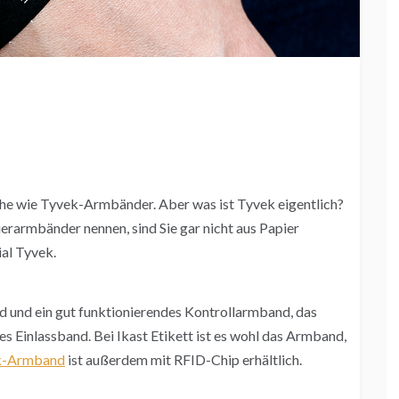
che wie Tyvek-Armbänder. Aber was ist Tyvek eigentlich?
rarmbänder nennen, sind Sie gar nicht aus Papier
ial Tyvek.
 und ein gut funktionierendes Kontrollarmband, das
tes Einlassband. Bei Ikast Etikett ist es wohl das Armband,
k-Armband
ist außerdem mit RFID-Chip erhältlich.