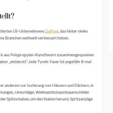
ellt?
notierten US-Unternehmens
DuPont
, das hinter vielen
dene Branchen weltweit verbessert haben.
Druck aus Polypropylen-Kunstfasern zusammengesponnen
abor „entdeckt“. Jede Tyvek-Faser ist ungefähr 8-mal
ter anderem zur Isolierung von Häusern und Dächern, in
packungen, Umschläge, Weihnachtsbaumbaumschilder
an der Spitze haben, um den Stamm herum), Spritzanzüge