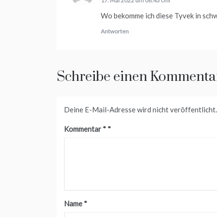
17. Mai 2022 um 08:43 Uhr
Wo bekomme ich diese Tyvek in schw
Antworten
Schreibe einen Kommenta
Deine E-Mail-Adresse wird nicht veröffentlicht.
Kommentar
*
Name
*