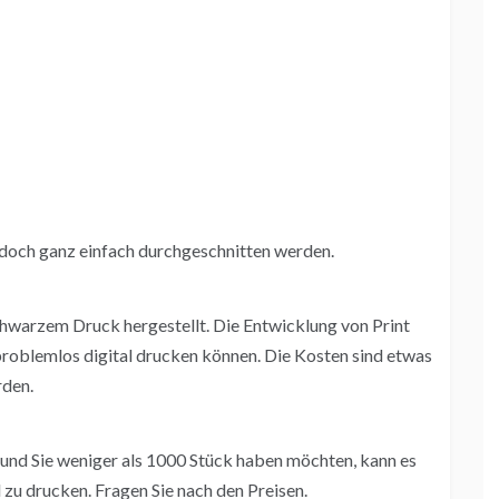
jedoch ganz einfach durchgeschnitten werden.
warzem Druck hergestellt. Die Entwicklung von Print
 problemlos digital drucken können. Die Kosten sind etwas
rden.
nd Sie weniger als 1000 Stück haben möchten, kann es
 zu drucken. Fragen Sie nach den Preisen.