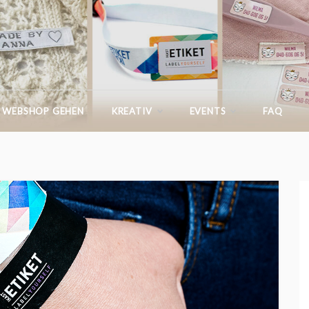
IKASTETIKETT.DE
 WEBSHOP GEHEN
KREATIV
EVENTS
FAQ