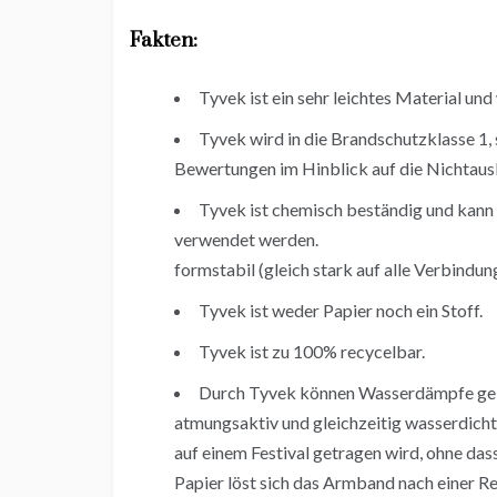
Fakten:
Tyvek ist ein sehr leichtes Material und
Tyvek wird in die Brandschutzklasse 1,
Bewertungen im Hinblick auf die Nichtaus
Tyvek ist chemisch beständig und kann 
verwendet werden.
formstabil (gleich stark auf alle Verbindun
Tyvek ist weder Papier noch ein Stoff.
Tyvek ist zu 100% recycelbar.
Durch Tyvek können Wasserdämpfe gelan
atmungsaktiv und gleichzeitig wasserdicht
auf einem Festival getragen wird, ohne dass
Papier löst sich das Armband nach einer 