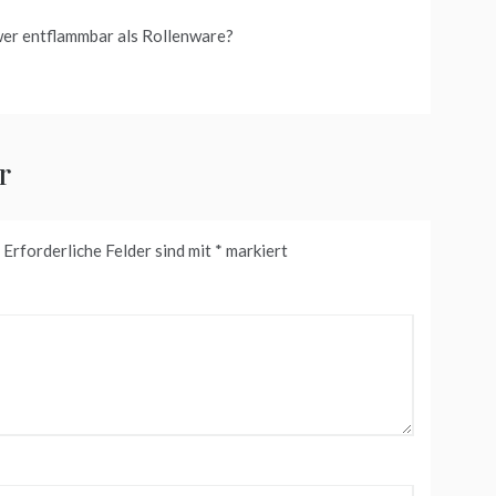
er entflammbar als Rollenware?
r
Erforderliche Felder sind mit
*
markiert