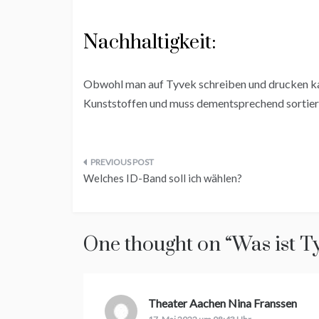
Nachhaltigkeit:
Obwohl man auf Tyvek schreiben und drucken kann,
Kunststoffen und muss dementsprechend sortier
Beitragsnavigation
Welches ID-Band soll ich wählen?
One thought on “
Was ist 
Theater Aachen Nina Franssen
sagt