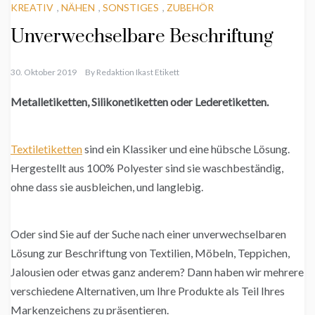
KREATIV
,
NÄHEN
,
SONSTIGES
,
ZUBEHÖR
Unverwechselbare Beschriftung
30. Oktober 2019
By
Redaktion Ikast Etikett
Metalletiketten, Silikonetiketten oder Lederetiketten.
Textiletiketten
sind ein Klassiker und eine hübsche Lösung.
Hergestellt aus 100% Polyester sind sie waschbeständig,
ohne dass sie ausbleichen, und langlebig.
Oder sind Sie auf der Suche nach einer unverwechselbaren
Lösung zur Beschriftung von Textilien, Möbeln, Teppichen,
Jalousien oder etwas ganz anderem? Dann haben wir mehrere
verschiedene Alternativen, um Ihre Produkte als Teil Ihres
Markenzeichens zu präsentieren.