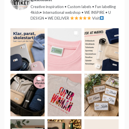
Creative inspiration • Custom labels • Fun labelling
4kids• International webshop • WE INSPIRE • U
DESIGN • WE DELIVER
Visit