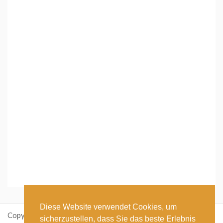
Diese Website verwendet Cookies, um
Copyright: ikastetikett.de
sicherzustellen, dass Sie das beste Erlebnis