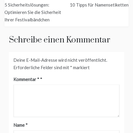
Beitragsnavigation
5 Sicherheitslösungen:
10 Tipps für Namensetiketten
Optimieren Sie die Sicherheit
Ihrer Festivalbändchen
Schreibe einen Kommentar
Deine E-Mail-Adresse wird nicht veröffentlicht.
Erforderliche Felder sind mit
*
markiert
Kommentar
*
Name
*